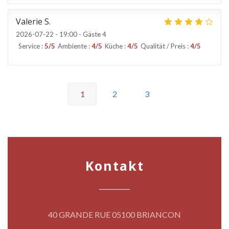
Valerie
S
2026-07-22
- 19:00 - Gäste 4
Service
:
5
/5
Ambiente
:
4
/5
Küche
:
4
/5
Qualität / Preis
:
4
/5
1
2
3
Kontakt
((öffnet ein n
40 GRANDE RUE 05100 BRIANCON