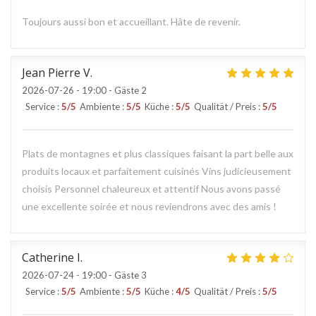
Toujours aussi bon et accueillant. Hâte de revenir.
Jean Pierre
V
2026-07-26
- 19:00 - Gäste 2
Service
:
5
/5
Ambiente
:
5
/5
Küche
:
5
/5
Qualität / Preis
:
5
/5
Plats de montagnes et plus classiques faisant la part belle aux
produits locaux et parfaitement cuisinés Vins judicieusement
choisis Personnel chaleureux et attentif Nous avons passé
une excellente soirée et nous reviendrons avec des amis !
Catherine
I
2026-07-24
- 19:00 - Gäste 3
Service
:
5
/5
Ambiente
:
5
/5
Küche
:
4
/5
Qualität / Preis
:
5
/5