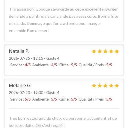
Tjrs aussi bon. Gondue savoyarde au cèpe excellente. Burger
demandé a point refais car viande pas assez cuite. Bonne frite
et salade. Dommage que l'on a attendu pour manger
ensemble Bon dessert
Natalia
P
2026-07-25
- 12:15 - Gäste 4
Service
:
4
/5
Ambiente
:
4
/5
Küche
:
5
/5
Qualität / Preis
:
5
/5
Mélanie
G
2026-07-23
- 19:00 - Gäste 4
Service
:
5
/5
Ambiente
:
5
/5
Küche
:
5
/5
Qualität / Preis
:
5
/5
Très bon restaurant, du choix, du personnel accueillant et de
bons produits. On s'est régalé !