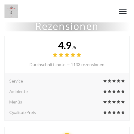
Rezensionen
4.9
/5
Durchschnittsnote —
1133 rezensionen
Service
Ambiente
Menüs
Qualität/Preis