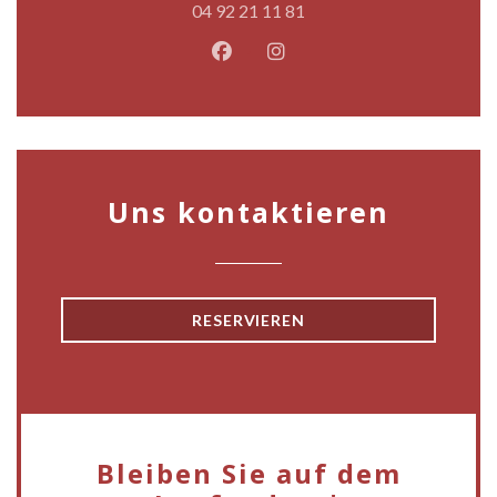
04 92 21 11 81
Facebook ((öffnet ein neues Fen
Instagram ((öffnet ein ne
Uns kontaktieren
RESERVIEREN
Bleiben Sie auf dem