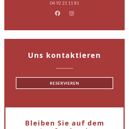
04 92 21 11 81
Facebook ((öffnet ein neues Fen
Instagram ((öffnet ein ne
Uns kontaktieren
RESERVIEREN
Bleiben Sie auf dem