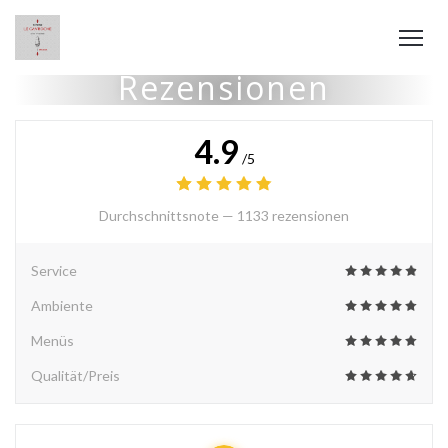
Rezensionen
4.9
/5
Durchschnittsnote —
1133 rezensionen
Service
Ambiente
Menüs
Qualität/Preis