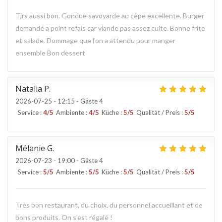
Tjrs aussi bon. Gondue savoyarde au cèpe excellente. Burger
demandé a point refais car viande pas assez cuite. Bonne frite
et salade. Dommage que l'on a attendu pour manger
ensemble Bon dessert
Natalia
P
2026-07-25
- 12:15 - Gäste 4
Service
:
4
/5
Ambiente
:
4
/5
Küche
:
5
/5
Qualität / Preis
:
5
/5
Mélanie
G
2026-07-23
- 19:00 - Gäste 4
Service
:
5
/5
Ambiente
:
5
/5
Küche
:
5
/5
Qualität / Preis
:
5
/5
Très bon restaurant, du choix, du personnel accueillant et de
bons produits. On s'est régalé !