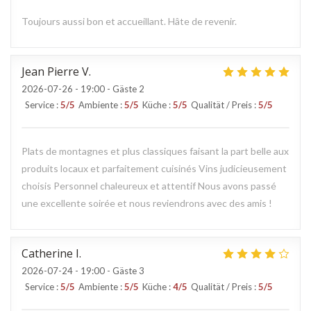
Toujours aussi bon et accueillant. Hâte de revenir.
Jean Pierre
V
2026-07-26
- 19:00 - Gäste 2
Service
:
5
/5
Ambiente
:
5
/5
Küche
:
5
/5
Qualität / Preis
:
5
/5
Plats de montagnes et plus classiques faisant la part belle aux
produits locaux et parfaitement cuisinés Vins judicieusement
choisis Personnel chaleureux et attentif Nous avons passé
une excellente soirée et nous reviendrons avec des amis !
Catherine
I
2026-07-24
- 19:00 - Gäste 3
Service
:
5
/5
Ambiente
:
5
/5
Küche
:
4
/5
Qualität / Preis
:
5
/5