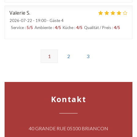
Valerie
S
2026-07-22
- 19:00 - Gäste 4
Service
:
5
/5
Ambiente
:
4
/5
Küche
:
4
/5
Qualität / Preis
:
4
/5
1
2
3
Kontakt
((öffnet ein n
40 GRANDE RUE 05100 BRIANCON