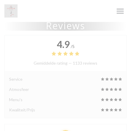
Cookies beheer paneel
Reviews
4.9
/5
Gemiddelde rating —
1133 reviews
Service
Atmosfeer
Menu's
Kwaliteit/Prijs