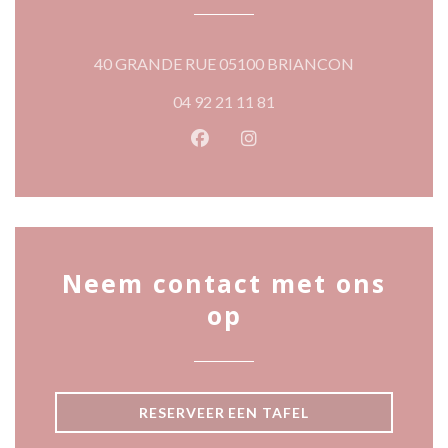
((opent in een
40 GRANDE RUE 05100 BRIANCON
04 92 21 11 81
Facebook ((opent in een nieuw 
Instagram ((opent in een 
Neem contact met ons
op
RESERVEER EEN TAFEL