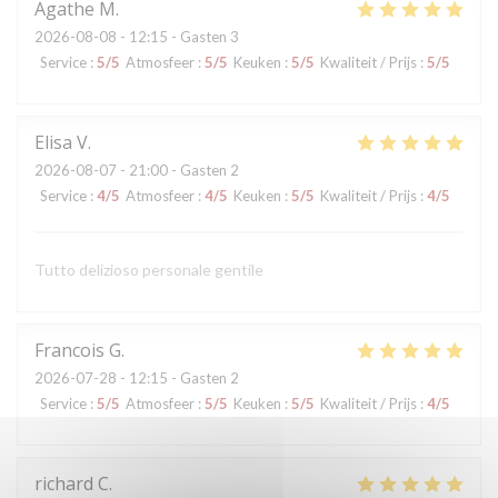
Agathe
M
2026-08-08
- 12:15 - Gasten 3
Service
:
5
/5
Atmosfeer
:
5
/5
Keuken
:
5
/5
Kwaliteit / Prijs
:
5
/5
Elisa
V
2026-08-07
- 21:00 - Gasten 2
Service
:
4
/5
Atmosfeer
:
4
/5
Keuken
:
5
/5
Kwaliteit / Prijs
:
4
/5
Tutto delizioso personale gentile
Francois
G
2026-07-28
- 12:15 - Gasten 2
Service
:
5
/5
Atmosfeer
:
5
/5
Keuken
:
5
/5
Kwaliteit / Prijs
:
4
/5
richard
C