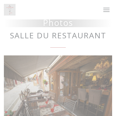
Personnalisation de vos choix en matière de cookies
Photos
SALLE DU RESTAURANT