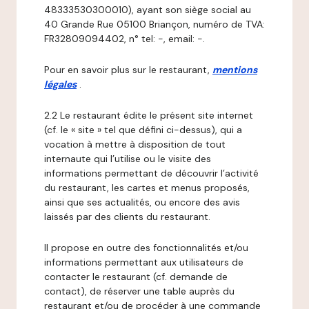
48333530300010), ayant son siège social au
40 Grande Rue 05100 Briançon, numéro de TVA:
FR32809094402, n° tel: -, email: -.
Pour en savoir plus sur le restaurant,
mentions
légales
.
2.2 Le restaurant édite le présent site internet
(cf. le « site » tel que défini ci-dessus), qui a
vocation à mettre à disposition de tout
internaute qui l’utilise ou le visite des
informations permettant de découvrir l’activité
du restaurant, les cartes et menus proposés,
ainsi que ses actualités, ou encore des avis
laissés par des clients du restaurant.
Il propose en outre des fonctionnalités et/ou
informations permettant aux utilisateurs de
contacter le restaurant (cf. demande de
contact), de réserver une table auprès du
restaurant et/ou de procéder à une commande