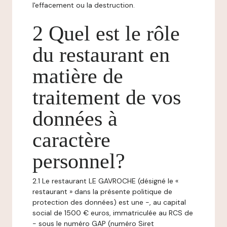
l'effacement ou la destruction.
2 Quel est le rôle
du restaurant en
matière de
traitement de vos
données à
caractère
personnel?
2.1 Le restaurant LE GAVROCHE (désigné le «
restaurant » dans la présente politique de
protection des données) est une -, au capital
social de 1500 € euros, immatriculée au RCS de
- sous le numéro GAP (numéro Siret