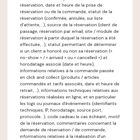
réservation, date et heure de la prise de
réservation ou de la commande, statut de la
réservation (confirmée, annulée, sur liste
d'attente,…), source de la réservation (client de
passage, réservation par email, site / module de
réservation à partir duquel la réservation a été
effectuée,…), statut permettant de déterminer
si un client a honoré ou non sa réservation («
no-show » / « arrived » ou « cancelled ») et
horodatage associé (date et heure),
informations relatives à la commande passée
en click and collect (produits / articles
commandés et tarifs associés, date et heure de
retrait,…), informations techniques relatives aux
réservations réalisées en ligne, et en particulier
les logs ou journaux d'évènements (identifiants
techniques, IP, horodatage, source port,
protocole…), code cadeau le cas échéant, motif
de la réservation, commentaires concernant la
demande de réservation / de commande,
informations relatives à la réalisation d'un