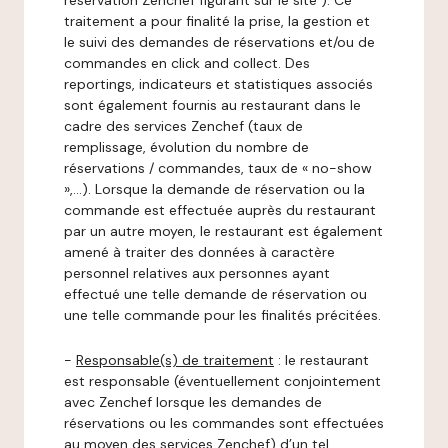
réservation Zenchef figurant sur le site ). Ce
traitement a pour finalité la prise, la gestion et
le suivi des demandes de réservations et/ou de
commandes en click and collect. Des
reportings, indicateurs et statistiques associés
sont également fournis au restaurant dans le
cadre des services Zenchef (taux de
remplissage, évolution du nombre de
réservations / commandes, taux de « no-show
»,…). Lorsque la demande de réservation ou la
commande est effectuée auprès du restaurant
par un autre moyen, le restaurant est également
amené à traiter des données à caractère
personnel relatives aux personnes ayant
effectué une telle demande de réservation ou
une telle commande pour les finalités précitées.
-
Responsable(s) de traitement
: le restaurant
est responsable (éventuellement conjointement
avec Zenchef lorsque les demandes de
réservations ou les commandes sont effectuées
au moyen des services Zenchef) d’un tel