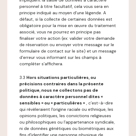
impliquent la saisie de données à caractère
personnel à titre facultatif, cela vous sera en
principe indiqué au moyen d’une légende. A
défaut, si la collecte de certaines données est
obligatoire pour la mise en œuvre du traitement
associé, vous ne pourrez en principe pas
finaliser votre action (ex: valider votre demande
de réservation ou envoyer votre message sur le
formulaire de contact sur le site) et un message
d’erreur vous informant sur les champs à
compléter s’affichera.
3.3
Hors situations particulières, ou
précisions contraires dans la présente
politique, nous ne collectons pas de
données à caractère personnel dites «
sensibles » ou « particulières »
, c’est-à-dire
qui révèleraient l'origine raciale ou ethnique, les
opinions politiques, les convictions religieuses
ou philosophiques ou l'appartenance syndicale,
ni de données génétiques ou biométriques aux
fins d'identifier une personne physique de