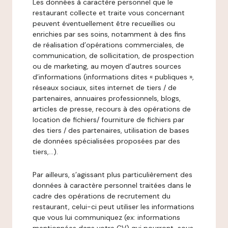
Les données à caractère personnel que le
restaurant collecte et traite vous concernant
peuvent éventuellement être recueillies ou
enrichies par ses soins, notamment à des fins
de réalisation d’opérations commerciales, de
communication, de sollicitation, de prospection
ou de marketing, au moyen d’autres sources
d’informations (informations dites « publiques »,
réseaux sociaux, sites internet de tiers / de
partenaires, annuaires professionnels, blogs,
articles de presse, recours à des opérations de
location de fichiers/ fourniture de fichiers par
des tiers / des partenaires, utilisation de bases
de données spécialisées proposées par des
tiers,…).
Par ailleurs, s’agissant plus particulièrement des
données à caractère personnel traitées dans le
cadre des opérations de recrutement du
restaurant, celui-ci peut utiliser les informations
que vous lui communiquez (ex: informations