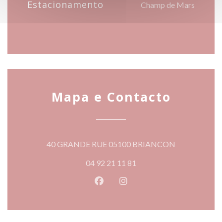
Estacionamento
Champ de Mars
Mapa e Contacto
((abre numa n
40 GRANDE RUE 05100 BRIANCON
04 92 21 11 81
Facebook ((abre numa nova jane
Instagram ((abre numa nov