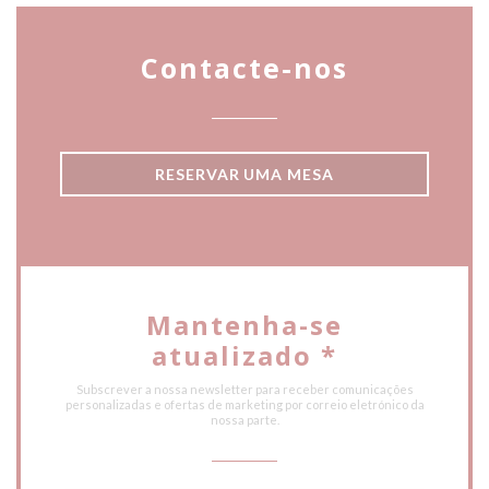
Contacte-nos
RESERVAR UMA MESA
Mantenha-se
atualizado
*
Subscrever a nossa newsletter para receber comunicações
personalizadas e ofertas de marketing por correio eletrónico da
nossa parte.