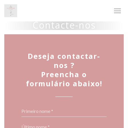
Painel de Gerenciamento de Cookies
Contacte-nos
Deseja contactar-
nos ?
Preencha o
formulário abaixo!