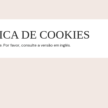
ICA DE COOKIES
 Por favor, consulte a versão em inglês.