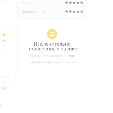
Меню
Цена/качество
5
/5
Исключительно
проверенные оценки
Оценки только от клиентов,
сделавших резервирование
5
/5
t