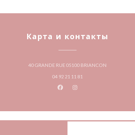
Карта и контакты
((открываетс
40 GRANDE RUE 05100 BRIANCON
04 92 21 11 81
Facebook ((открывается в ново
Instagram ((открывается