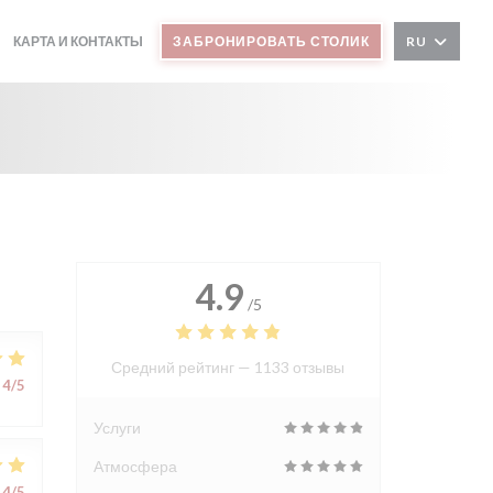
КАРТА И КОНТАКТЫ
ЗАБРОНИРОВАТЬ СТОЛИК
RU
4.9
/5
Средний рейтинг —
1133 отзывы
4
/5
Услуги
Атмосфера
4
/5