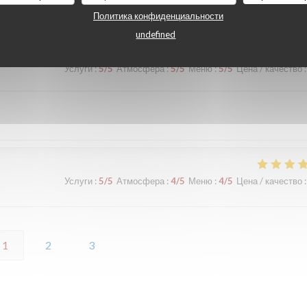
Услуги
:
5
/5
Атмосфера
:
5
/5
Меню
:
5
/5
Цена / качество
:
Политика конфиденциальности
undefined
Услуги
:
5
/5
Атмосфера
:
5
/5
Меню
:
5
/5
Цена / качество
:
Услуги
:
5
/5
Атмосфера
:
4
/5
Меню
:
4
/5
Цена / качество
:
1
2
3