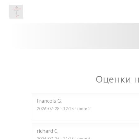
Панель управления cookies
Оценки 
Francois
G
2026-07-28
- 12:15 - гости 2
richard
C
2026-07-25
- 21:15 - гости 5