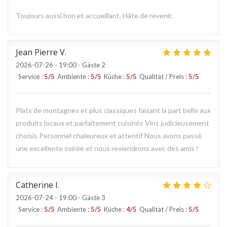
Toujours aussi bon et accueillant. Hâte de revenir.
Jean Pierre
V
2026-07-26
- 19:00 - Gäste 2
Service
:
5
/5
Ambiente
:
5
/5
Küche
:
5
/5
Qualität / Preis
:
5
/5
Plats de montagnes et plus classiques faisant la part belle aux
produits locaux et parfaitement cuisinés Vins judicieusement
choisis Personnel chaleureux et attentif Nous avons passé
une excellente soirée et nous reviendrons avec des amis !
Catherine
I
2026-07-24
- 19:00 - Gäste 3
Service
:
5
/5
Ambiente
:
5
/5
Küche
:
4
/5
Qualität / Preis
:
5
/5