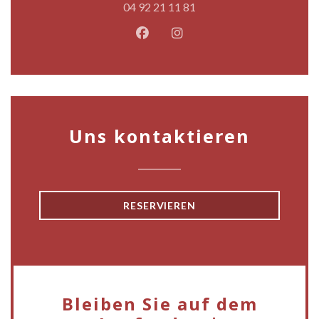
04 92 21 11 81
Facebook ((öffnet ein neues Fen
Instagram ((öffnet ein ne
Uns kontaktieren
RESERVIEREN
Bleiben Sie auf dem