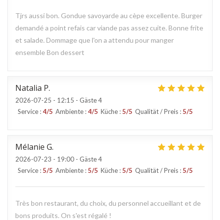
Tjrs aussi bon. Gondue savoyarde au cèpe excellente. Burger
demandé a point refais car viande pas assez cuite. Bonne frite
et salade. Dommage que l'on a attendu pour manger
ensemble Bon dessert
Natalia
P
2026-07-25
- 12:15 - Gäste 4
Service
:
4
/5
Ambiente
:
4
/5
Küche
:
5
/5
Qualität / Preis
:
5
/5
Mélanie
G
2026-07-23
- 19:00 - Gäste 4
Service
:
5
/5
Ambiente
:
5
/5
Küche
:
5
/5
Qualität / Preis
:
5
/5
Très bon restaurant, du choix, du personnel accueillant et de
bons produits. On s'est régalé !