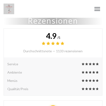
Rezensionen
4.9
/5
Durchschnittsnote —
1133 rezensionen
Service
Ambiente
Menüs
Qualität/Preis