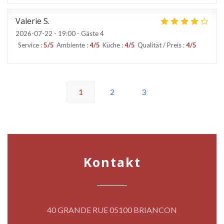
Valerie
S
2026-07-22
- 19:00 - Gäste 4
Service
:
5
/5
Ambiente
:
4
/5
Küche
:
4
/5
Qualität / Preis
:
4
/5
1
2
3
Kontakt
((öffnet ein n
40 GRANDE RUE 05100 BRIANCON