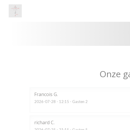
Cookies beheer paneel
Onze g
Francois
G
2026-07-28
- 12:15 - Gasten 2
richard
C
2026-07-25
- 21:15 - Gasten 5