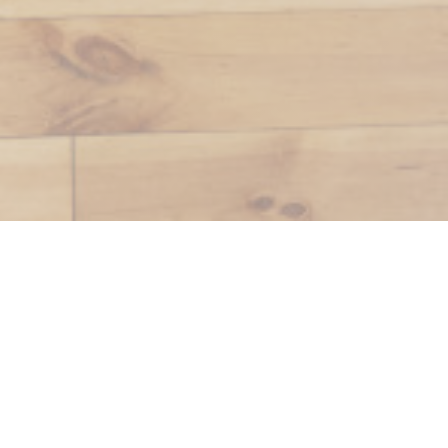
oche est un restaurant
agnarde dans un cadre