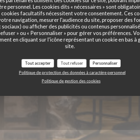
es partenaires utilisent des cookies sur ce site, pouvant impli
OCHE
e personnel. Les cookies dits « nécessaires » sont obligatoir
 cookies facultatifs nécessitent votre consentement. Ces co
otre navigation, mesurer l'audience du site, proposer des fon
x sociaux) ou afficher des publicités ou contenus personnalisé
 refuser » ou « Personnaliser » pour gérer vos préférences. V
ment en cliquant sur l'icône représentant un cookie en bas à
site.
Tout accepter
Tout refuser
Personnaliser
Politique de protection des données à caractère personnel
Politique de gestion des cookies