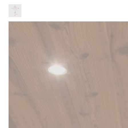
Personnalisation de vos choix en matière de cookies