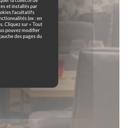
quer la collecte de
es et installés par
okies facultatifs
ctionnalités (ex : en
s. Cliquez sur « Tout
ous pouvez modifier
 gauche des pages du