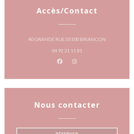
Accès/Contact
((ouvre une no
40 GRANDE RUE 05100 BRIANCON
04 92 21 11 81
Facebook ((ouvre une nouvelle 
Instagram ((ouvre une nou
Nous contacter
RÉSERVER