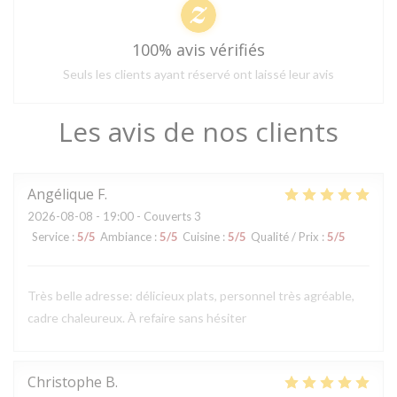
100% avis vérifiés
Seuls les clients ayant réservé ont laissé leur avis
Les avis de nos clients
Angélique
F
2026-08-08
- 19:00 - Couverts 3
Service
:
5
/5
Ambiance
:
5
/5
Cuisine
:
5
/5
Qualité / Prix
:
5
/5
Très belle adresse: délicieux plats, personnel très agréable,
cadre chaleureux. À refaire sans hésiter
Christophe
B