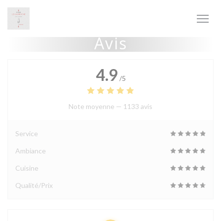
Personnalisation de vos choix en matière de cookies
Avis
4.9
/5
Note moyenne —
1133 avis
Service
Ambiance
Cuisine
Qualité/Prix