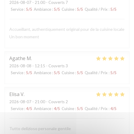
2026-08-07
- 21:00 - Couverts 7
Service
:
5
/5
Ambiance
:
5
/5
Cuisine
:
5
/5
Qualité / Prix
:
5
/5
Accueillant, authentiquement original pour de la cuisine locale
Un bon moment
Agathe
M
2026-08-08
- 12:15 - Couverts 3
Service
:
5
/5
Ambiance
:
5
/5
Cuisine
:
5
/5
Qualité / Prix
:
5
/5
Elisa
V
2026-08-07
- 21:00 - Couverts 2
Service
:
4
/5
Ambiance
:
4
/5
Cuisine
:
5
/5
Qualité / Prix
:
4
/5
Tutto delizioso personale gentile